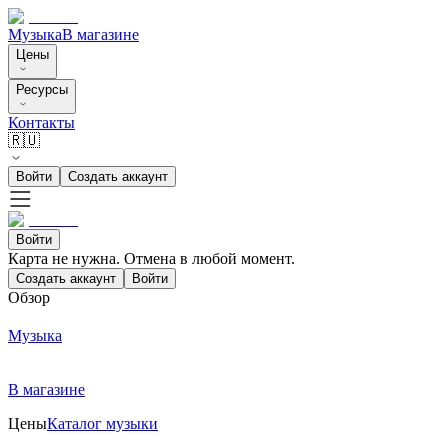
Музыка
В магазине
Цены
Ресурсы
Контакты
🇷🇺
Войти
Создать аккаунт
Войти
Карта не нужна. Отмена в любой момент.
Создать аккаунт
Войти
Обзор
Музыка
В магазине
Цены
Каталог музыки