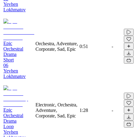
Yevhen
Lokhmatov
Epic
Orchestra, Adventure,
0:51
-
Orchestral
Corporate, Sad, Epic
Drama
Short
06
Yevhen
Lokhmatov
Electronic, Orchestra,
Epic
Adventure,
1:28
-
Orchestral
Corporate, Sad, Epic
Drama
Loop
Yevhen