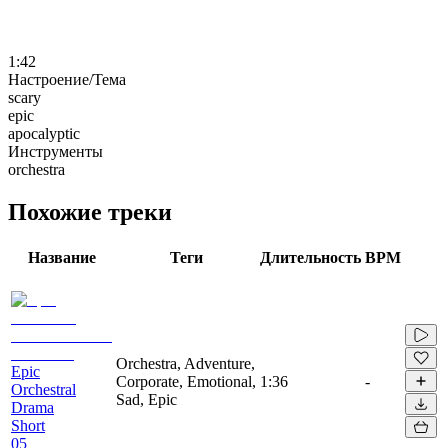
1:42
Настроение/Тема
scary
epic
apocalyptic
Инструменты
orchestra
Похожие треки
Название
Теги
Длительность
BPM
Orchestra, Adventure,
Epic
Corporate, Emotional,
1:36
-
Orchestral
Sad, Epic
Drama
Short
05