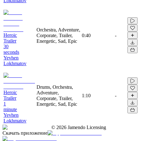
Lokhmatov
Orchestra, Adventure,
Heroic
Corporate, Trailer,
0:40
-
Trailer
Energetic, Sad, Epic
30
seconds
Yevhen
Lokhmatov
Drums, Orchestra,
Heroic
Adventure,
1:10
-
Trailer
Corporate, Trailer,
1
Energetic, Sad, Epic
minute
Yevhen
Lokhmatov
©
2026
Jamendo Licensing
Скачать приложение