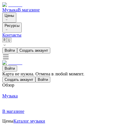
Музыка
В магазине
Цены
Ресурсы
Контакты
🇷🇺
Войти
Создать аккаунт
Войти
Карта не нужна. Отмена в любой момент.
Создать аккаунт
Войти
Обзор
Музыка
В магазине
Цены
Каталог музыки