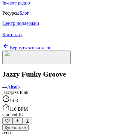
In-store радио
Ресурсы
Блог
Центр поддержки
Контакты
Вернуться в каталог
Jazzy Funky Groove
—
Altsub
jazz/jazz funk
1:03
110 BPM
Content ID
Купить трек
0:00