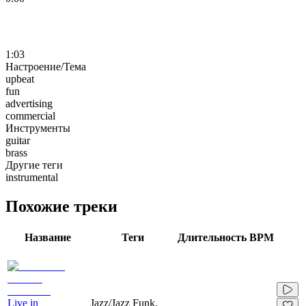
1:03
Настроение/Тема
upbeat
fun
advertising
commercial
Инструменты
guitar
brass
Другие теги
instrumental
Похожие треки
Название
Теги
Длительность
BPM
Live in
Jazz/Jazz Funk,