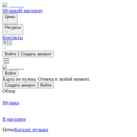
Музыка
В магазине
Цены
Ресурсы
Контакты
🇷🇺
Войти
Создать аккаунт
Войти
Карта не нужна. Отмена в любой момент.
Создать аккаунт
Войти
Обзор
Музыка
В магазине
Цены
Каталог музыки