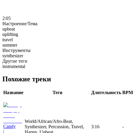
2:05
Настроение/Тема
upbeat
uplifting
travel
summer
Инструменты
synthesizer
Другие теги
instrumental
Похожие треки
Название
Теги
Длительность
BPM
World/African/Afro-Beat,
Candy
Synthesizer, Percussion, Travel,
3:16
-
|
Happy, Upbeat