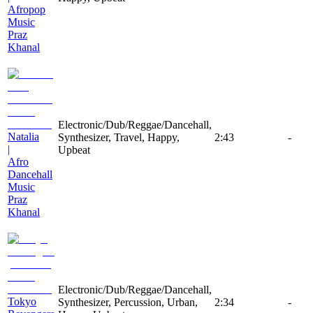
Afropop
Music
Praz
Khanal
Electronic/Dub/Reggae/Dancehall,
Natalia
Synthesizer, Travel, Happy,
2:43
-
|
Upbeat
Afro
Dancehall
Music
Praz
Khanal
Electronic/Dub/Reggae/Dancehall,
Tokyo
Synthesizer, Percussion, Urban,
2:34
-