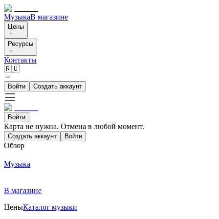
Музыка
В магазине
Цены
Ресурсы
Контакты
🇷🇺
Войти
Создать аккаунт
Войти
Карта не нужна. Отмена в любой момент.
Создать аккаунт
Войти
Обзор
Музыка
В магазине
Цены
Каталог музыки