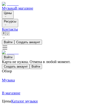
Музыка
В магазине
Цены
Ресурсы
Контакты
🇷🇺
Войти
Создать аккаунт
Войти
Карта не нужна. Отмена в любой момент.
Создать аккаунт
Войти
Обзор
Музыка
В магазине
Цены
Каталог музыки