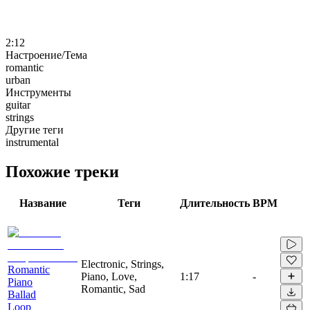
2:12
Настроение/Тема
romantic
urban
Инструменты
guitar
strings
Другие теги
instrumental
Похожие треки
Название
Теги
Длительность
BPM
Electronic, Strings,
Romantic
Piano, Love,
1:17
-
Piano
Romantic, Sad
Ballad
Loop