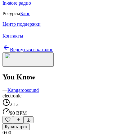
In-store радио
Ресурсы
Блог
Центр поддержки
Контакты
Вернуться в каталог
You Know
—
Kangaroosound
electronic
2:12
90 BPM
Купить трек
0:00