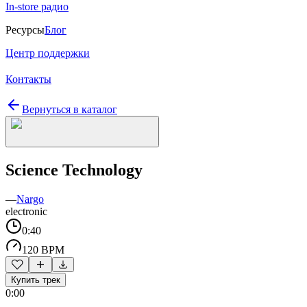
In-store радио
Ресурсы
Блог
Центр поддержки
Контакты
Вернуться в каталог
Science Technology
—
Nargo
electronic
0:40
120 BPM
Купить трек
0:00