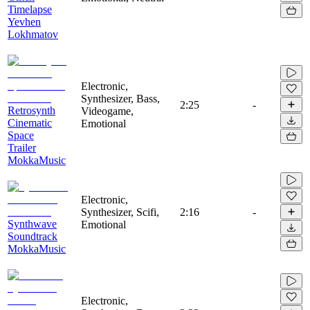
Timelapse
Yevhen
Lokhmatov
Electronic,
Synthesizer, Bass,
2:25
-
Retrosynth
Videogame,
Cinematic
Emotional
Space
Trailer
MokkaMusic
Electronic,
Synthesizer, Scifi,
2:16
-
Synthwave
Emotional
Soundtrack
MokkaMusic
Electronic,