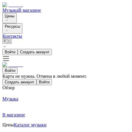
Музыка
В магазине
Цены
Ресурсы
Контакты
🇷🇺
Войти
Создать аккаунт
Войти
Карта не нужна. Отмена в любой момент.
Создать аккаунт
Войти
Обзор
Музыка
В магазине
Цены
Каталог музыки