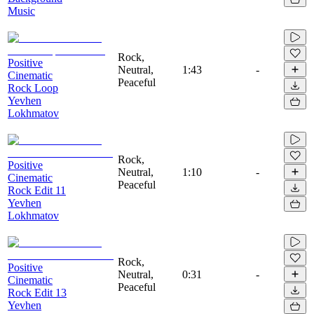
Music
Rock,
Positive
Neutral,
1:43
-
Cinematic
Peaceful
Rock Loop
Yevhen
Lokhmatov
Rock,
Positive
Neutral,
1:10
-
Cinematic
Peaceful
Rock Edit 11
Yevhen
Lokhmatov
Rock,
Positive
Neutral,
0:31
-
Cinematic
Peaceful
Rock Edit 13
Yevhen