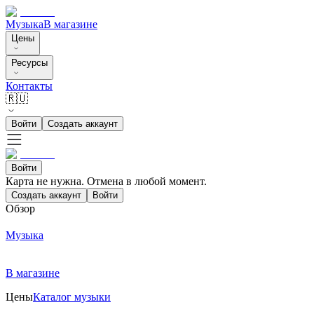
Музыка
В магазине
Цены
Ресурсы
Контакты
🇷🇺
Войти
Создать аккаунт
Войти
Карта не нужна. Отмена в любой момент.
Создать аккаунт
Войти
Обзор
Музыка
В магазине
Цены
Каталог музыки