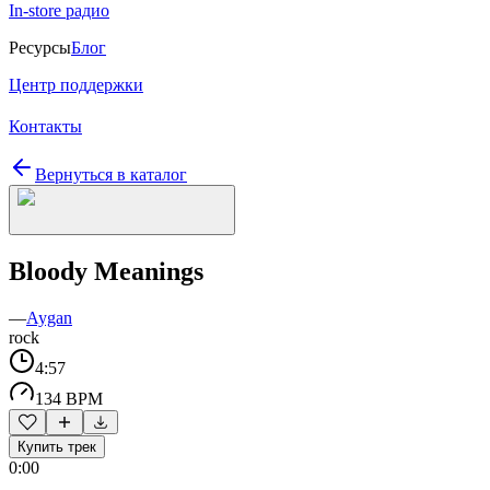
In-store радио
Ресурсы
Блог
Центр поддержки
Контакты
Вернуться в каталог
Bloody Meanings
—
Aygan
rock
4:57
134 BPM
Купить трек
0:00