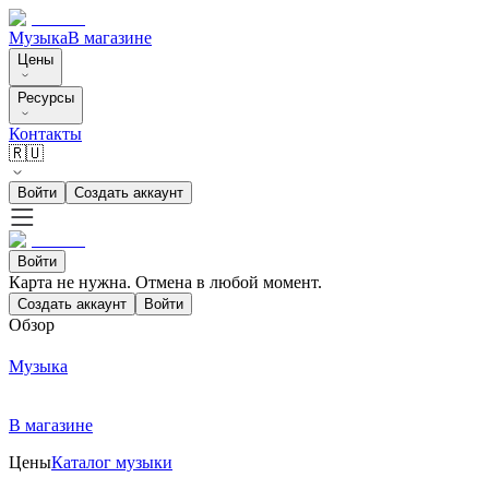
Музыка
В магазине
Цены
Ресурсы
Контакты
🇷🇺
Войти
Создать аккаунт
Войти
Карта не нужна. Отмена в любой момент.
Создать аккаунт
Войти
Обзор
Музыка
В магазине
Цены
Каталог музыки