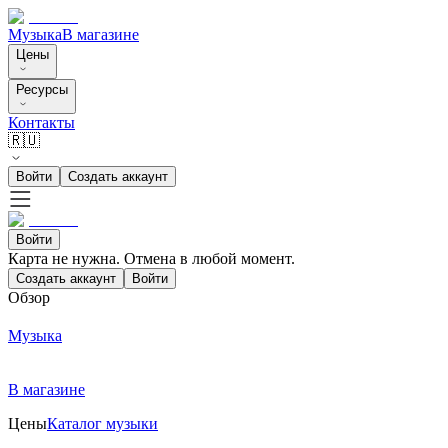
Музыка
В магазине
Цены
Ресурсы
Контакты
🇷🇺
Войти
Создать аккаунт
Войти
Карта не нужна. Отмена в любой момент.
Создать аккаунт
Войти
Обзор
Музыка
В магазине
Цены
Каталог музыки