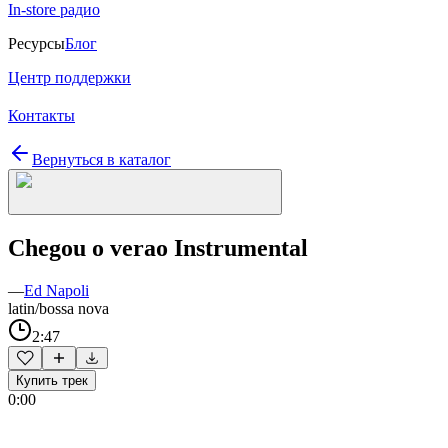
In-store радио
Ресурсы
Блог
Центр поддержки
Контакты
Вернуться в каталог
Chegou o verao Instrumental
—
Ed Napoli
latin/bossa nova
2:47
Купить трек
0:00