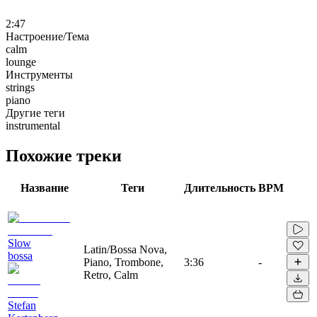
2:47
Настроение/Тема
calm
lounge
Инструменты
strings
piano
Другие теги
instrumental
Похожие треки
Название
Теги
Длительность
BPM
Slow
Latin/Bossa Nova,
bossa
Piano, Trombone,
3:36
-
Retro, Calm
Stefan