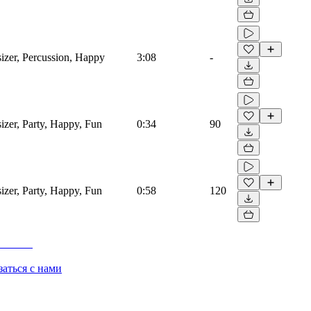
izer, Percussion, Happy
3:08
-
izer, Party, Happy, Fun
0:34
90
izer, Party, Happy, Fun
0:58
120
заться с нами