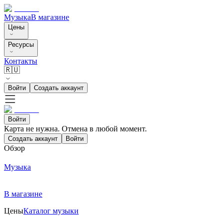
Музыка
В магазине
Цены
Ресурсы
Контакты
🇷🇺
Войти
Создать аккаунт
Войти
Карта не нужна. Отмена в любой момент.
Создать аккаунт
Войти
Обзор
Музыка
В магазине
Цены
Каталог музыки