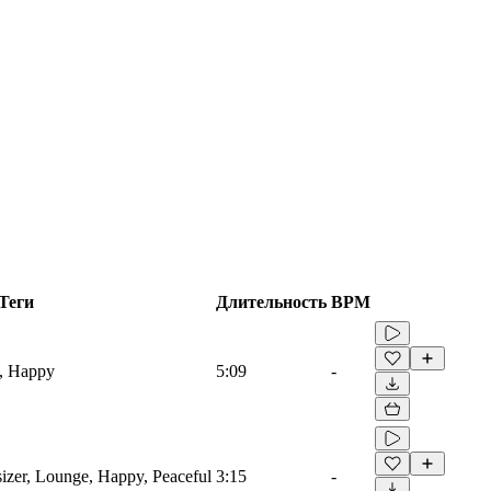
Теги
Длительность
BPM
l, Happy
5:09
-
sizer, Lounge, Happy, Peaceful
3:15
-