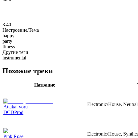
3:40
Настроение/Тема
happy
party
fitness
Другие теги
instrumental
Похожие треки
Название
Electronic/House, Neutra
Attakai yoru
DCDProd
Electronic/House, Synthe
Pink Rose