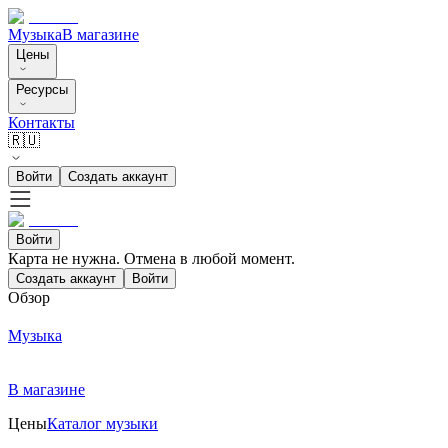
Музыка
В магазине
Цены
Ресурсы
Контакты
🇷🇺
Войти
Создать аккаунт
Войти
Карта не нужна. Отмена в любой момент.
Создать аккаунт
Войти
Обзор
Музыка
В магазине
Цены
Каталог музыки