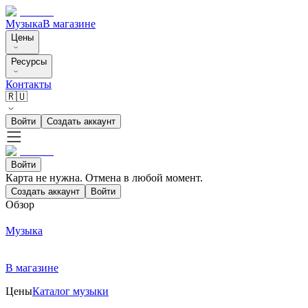
Музыка
В магазине
Цены
Ресурсы
Контакты
🇷🇺
Войти
Создать аккаунт
Войти
Карта не нужна. Отмена в любой момент.
Создать аккаунт
Войти
Обзор
Музыка
В магазине
Цены
Каталог музыки