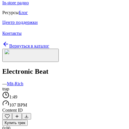
In-store радио
Ресурсы
Блог
Центр поддержки
Контакты
Вернуться в каталог
Electronic Beat
—
Mit-Rich
trap
1:49
107 BPM
Content ID
Купить трек
0:00