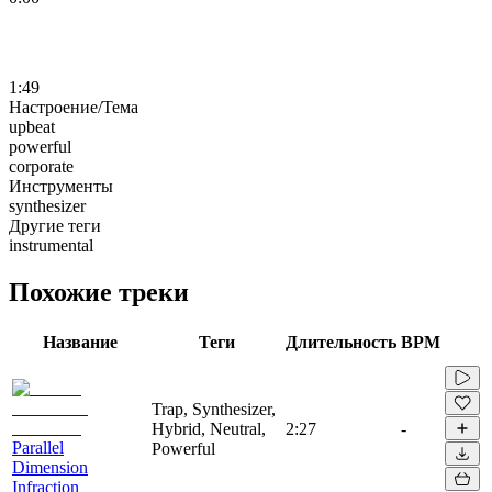
1:49
Настроение/Тема
upbeat
powerful
corporate
Инструменты
synthesizer
Другие теги
instrumental
Похожие треки
Название
Теги
Длительность
BPM
Trap, Synthesizer,
Hybrid, Neutral,
2:27
-
Parallel
Powerful
Dimension
Infraction