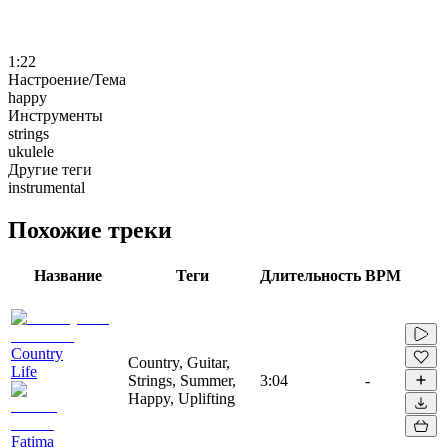
1:22
Настроение/Тема
happy
Инструменты
strings
ukulele
Другие теги
instrumental
Похожие треки
Название
Теги
Длительность
BPM
Country
Country, Guitar,
Life
Strings, Summer,
3:04
-
Happy, Uplifting
Fatima