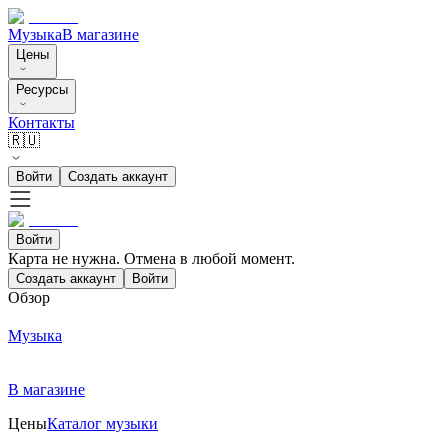
Музыка
В магазине
Цены
Ресурсы
Контакты
🇷🇺
Войти
Создать аккаунт
Войти
Карта не нужна. Отмена в любой момент.
Создать аккаунт
Войти
Обзор
Музыка
В магазине
Цены
Каталог музыки