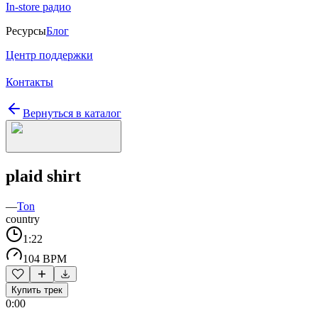
In-store радио
Ресурсы
Блог
Центр поддержки
Контакты
Вернуться в каталог
plaid shirt
—
Ton
country
1:22
104 BPM
Купить трек
0:00