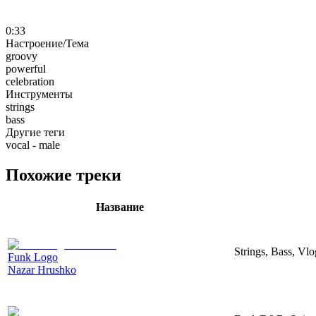
0:33
Настроение/Тема
groovy
powerful
celebration
Инструменты
strings
bass
Другие теги
vocal - male
Похожие треки
Название
Strings, Bass, Vl
Funk Logo
Nazar Hrushko