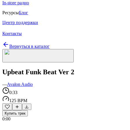
In-store радио
Ресурсы
Блог
Центр поддержки
Контакты
Вернуться в каталог
Upbeat Funk Beat Ver 2
—
Avalon Audio
0:33
125 BPM
Купить трек
0:00