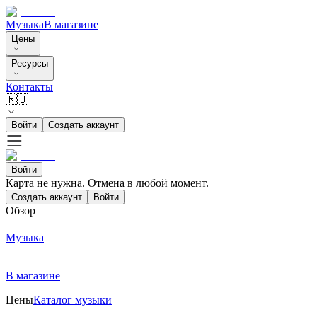
Музыка
В магазине
Цены
Ресурсы
Контакты
🇷🇺
Войти
Создать аккаунт
Войти
Карта не нужна. Отмена в любой момент.
Создать аккаунт
Войти
Обзор
Музыка
В магазине
Цены
Каталог музыки