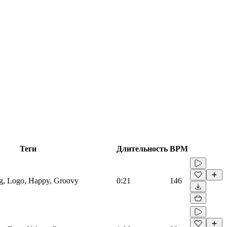
Теги
Длительность
BPM
og, Logo, Happy, Groovy
0:21
146