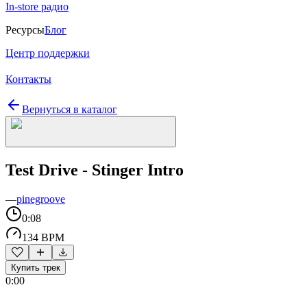
In-store радио
Ресурсы
Блог
Центр поддержки
Контакты
Вернуться в каталог
Test Drive - Stinger Intro
—
pinegroove
0:08
134 BPM
Купить трек
0:00