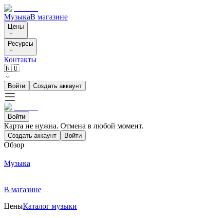
Музыка
В магазине
Цены
Ресурсы
Контакты
🇷🇺
Войти
Создать аккаунт
Войти
Карта не нужна. Отмена в любой момент.
Создать аккаунт
Войти
Обзор
Музыка
В магазине
Цены
Каталог музыки