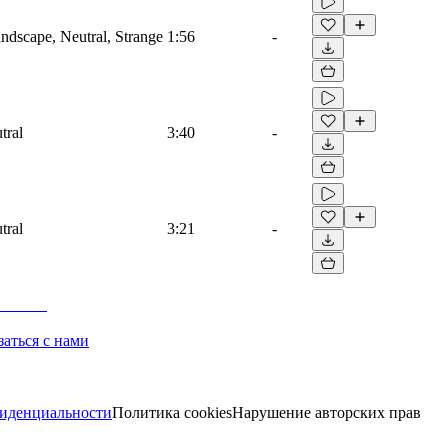
dscape, Neutral, Strange
1:56
-
tral
3:40
-
tral
3:21
-
заться с нами
иденциальности
Политика cookies
Нарушение авторских прав