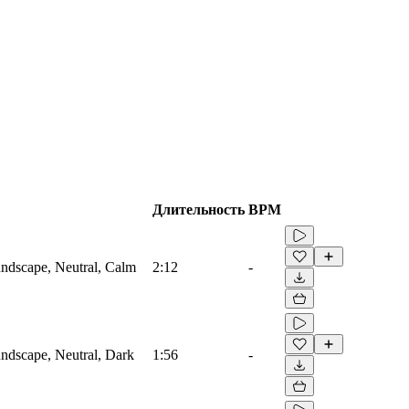
Длительность
BPM
ndscape, Neutral, Calm
2:12
-
ndscape, Neutral, Dark
1:56
-