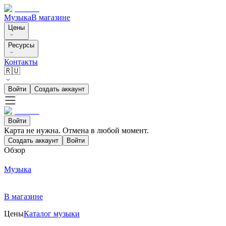
Музыка
В магазине
Цены
Ресурсы
Контакты
🇷🇺
Войти
Создать аккаунт
Войти
Карта не нужна. Отмена в любой момент.
Создать аккаунт
Войти
Обзор
Музыка
В магазине
Цены
Каталог музыки