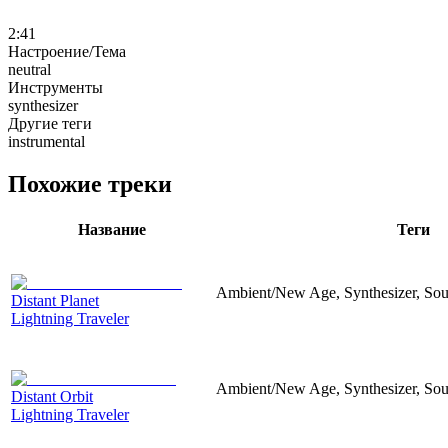
2:41
Настроение/Тема
neutral
Инструменты
synthesizer
Другие теги
instrumental
Похожие треки
Название
Теги
Ambient/New Age, Synthesizer, Sou
Distant Planet
Lightning Traveler
Ambient/New Age, Synthesizer, Sou
Distant Orbit
Lightning Traveler