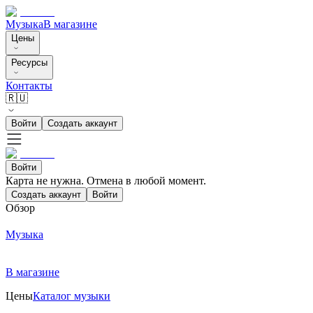
Музыка
В магазине
Цены
Ресурсы
Контакты
🇷🇺
Войти
Создать аккаунт
Войти
Карта не нужна. Отмена в любой момент.
Создать аккаунт
Войти
Обзор
Музыка
В магазине
Цены
Каталог музыки