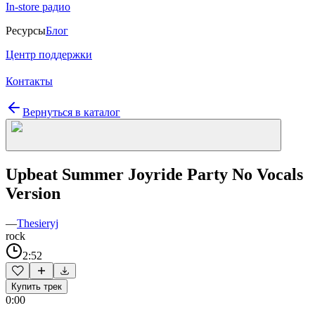
In-store радио
Ресурсы
Блог
Центр поддержки
Контакты
Вернуться в каталог
Upbeat Summer Joyride Party No Vocals
Version
—
Thesieryj
rock
2:52
Купить трек
0:00