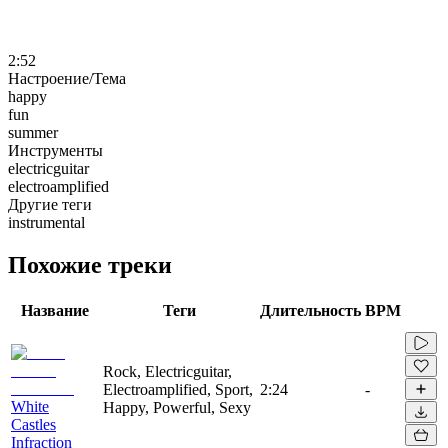
2:52
Настроение/Тема
happy
fun
summer
Инструменты
electricguitar
electroamplified
Другие теги
instrumental
Похожие треки
Название
Теги
Длительность
BPM
Rock, Electricguitar,
Electroamplified, Sport,
2:24
-
White
Happy, Powerful, Sexy
Castles
Infraction