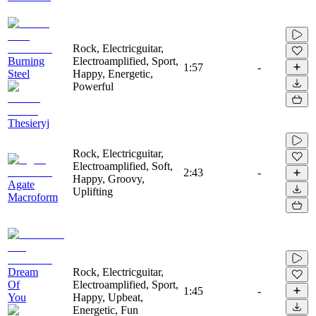
Rock, Electricguitar,
Burning
Electroamplified, Sport,
1:57
-
Steel
Happy, Energetic,
Powerful
Thesieryj
Rock, Electricguitar,
Electroamplified, Soft,
2:43
-
Happy, Groovy,
Agate
Uplifting
Macroform
Dream
Rock, Electricguitar,
Of
Electroamplified, Sport,
1:45
-
You
Happy, Upbeat,
Energetic, Fun