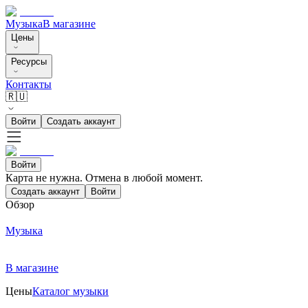
Музыка
В магазине
Цены
Ресурсы
Контакты
🇷🇺
Войти
Создать аккаунт
Войти
Карта не нужна. Отмена в любой момент.
Создать аккаунт
Войти
Обзор
Музыка
В магазине
Цены
Каталог музыки