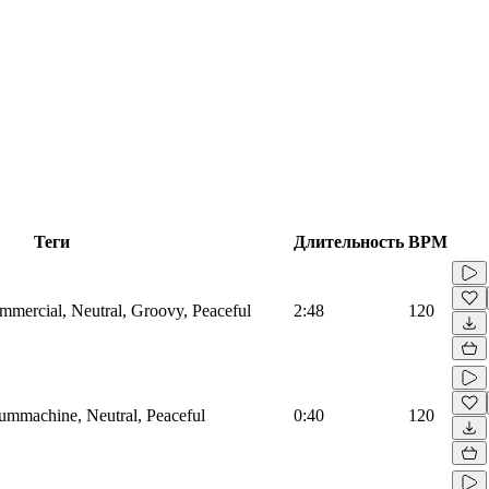
Теги
Длительность
BPM
mmercial, Neutral, Groovy, Peaceful
2:48
120
rummachine, Neutral, Peaceful
0:40
120