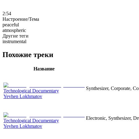
2:54
Настроение/Тема
peaceful
atmospheric
Другие теги
instrumental
Похожие треки
Название
Synthesizer, Corporate, Co
Technological Documentary
Yevhen Lokhmatov
Electronic, Synthesizer, D
Technological Documentary
Yevhen Lokhmatov