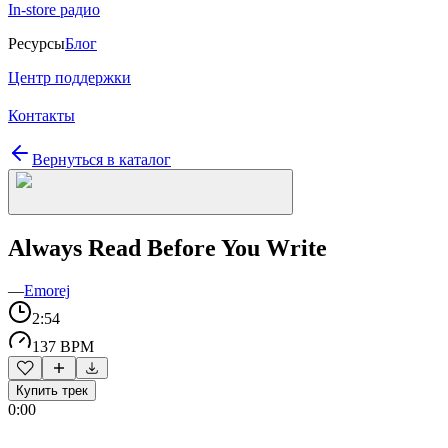
In-store радио
Ресурсы
Блог
Центр поддержки
Контакты
Вернуться в каталог
Always Read Before You Write
—
Emorej
2:54
137 BPM
Купить трек
0:00