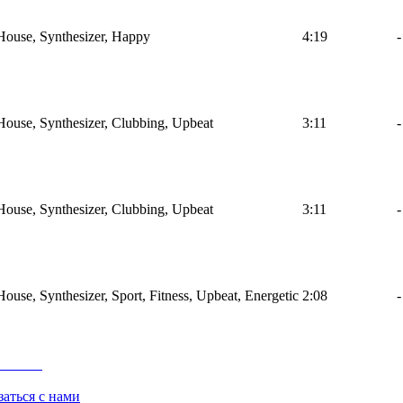
 House, Synthesizer, Happy
4:19
-
 House, Synthesizer, Clubbing, Upbeat
3:11
-
 House, Synthesizer, Clubbing, Upbeat
3:11
-
House, Synthesizer, Sport, Fitness, Upbeat, Energetic
2:08
-
заться с нами