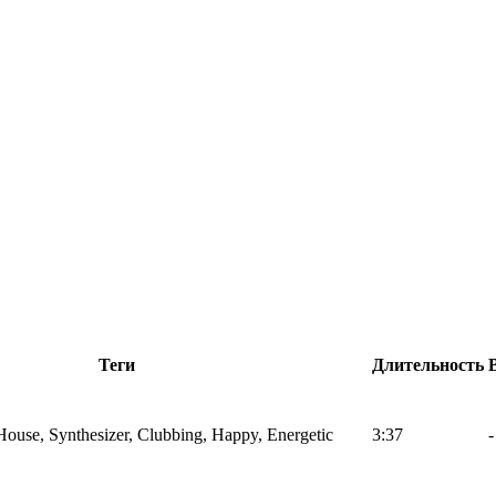
Теги
Длительность
 House, Synthesizer, Clubbing, Happy, Energetic
3:37
-