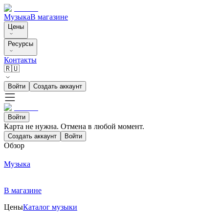
Музыка
В магазине
Цены
Ресурсы
Контакты
🇷🇺
Войти
Создать аккаунт
Войти
Карта не нужна. Отмена в любой момент.
Создать аккаунт
Войти
Обзор
Музыка
В магазине
Цены
Каталог музыки