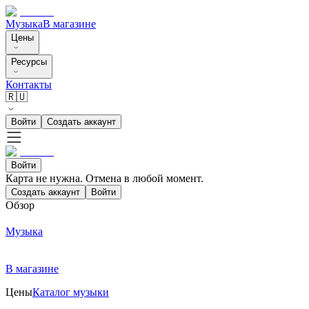
Музыка
В магазине
Цены
Ресурсы
Контакты
🇷🇺
Войти
Создать аккаунт
Войти
Карта не нужна. Отмена в любой момент.
Создать аккаунт
Войти
Обзор
Музыка
В магазине
Цены
Каталог музыки