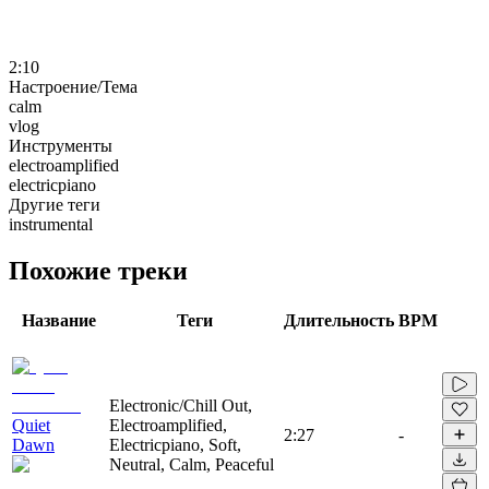
2:10
Настроение/Тема
calm
vlog
Инструменты
electroamplified
electricpiano
Другие теги
instrumental
Похожие треки
Название
Теги
Длительность
BPM
Electronic/Chill Out,
Quiet
Electroamplified,
2:27
-
Dawn
Electricpiano, Soft,
Neutral, Calm, Peaceful