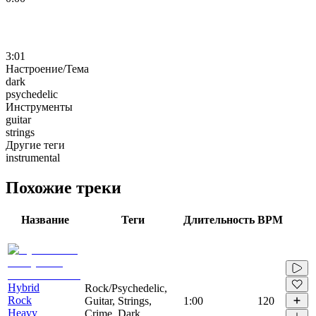
3:01
Настроение/Тема
dark
psychedelic
Инструменты
guitar
strings
Другие теги
instrumental
Похожие треки
Название
Теги
Длительность
BPM
Hybrid
Rock/Psychedelic,
Rock
Guitar, Strings,
1:00
120
Heavy
Crime, Dark