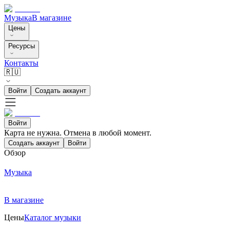
Музыка
В магазине
Цены
Ресурсы
Контакты
🇷🇺
Войти
Создать аккаунт
Войти
Карта не нужна. Отмена в любой момент.
Создать аккаунт
Войти
Обзор
Музыка
В магазине
Цены
Каталог музыки