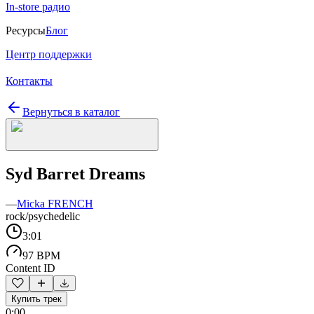
In-store радио
Ресурсы
Блог
Центр поддержки
Контакты
Вернуться в каталог
Syd Barret Dreams
—
Micka FRENCH
rock/psychedelic
3:01
97 BPM
Content ID
Купить трек
0:00