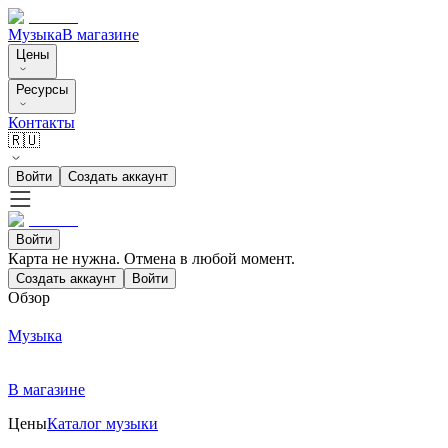
Музыка
В магазине
Цены
Ресурсы
Контакты
🇷🇺
Войти
Создать аккаунт
Войти
Карта не нужна. Отмена в любой момент.
Создать аккаунт
Войти
Обзор
Музыка
В магазине
Цены
Каталог музыки