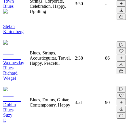
Town
Strings, Corporate,
3:50
-
Blues
Celebration, Happy,
Uplifting
Stefan
Kartenberg
Blues, Strings,
Acousticguitar, Travel,
2:38
86
Wednesday
Happy, Peaceful
Blues
Richard
Wiegel
Blues, Drums, Guitar,
3:21
90
Dublin
Contemporary, Happy
Blues
Suzy
E