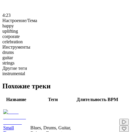
4:23
Настроение/Тема
happy
uplifting
corporate
celebration
Инструменты
drums
guitar
strings
Другие теги
instrumental
Похожие треки
Название
Теги
Длительность
BPM
Small
Blues, Drums, Guitar,