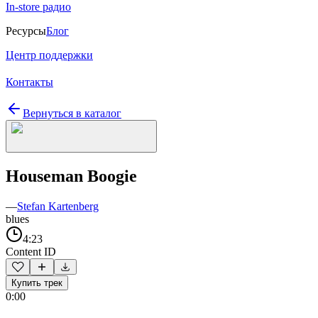
In-store радио
Ресурсы
Блог
Центр поддержки
Контакты
Вернуться в каталог
Houseman Boogie
—
Stefan Kartenberg
blues
4:23
Content ID
Купить трек
0:00