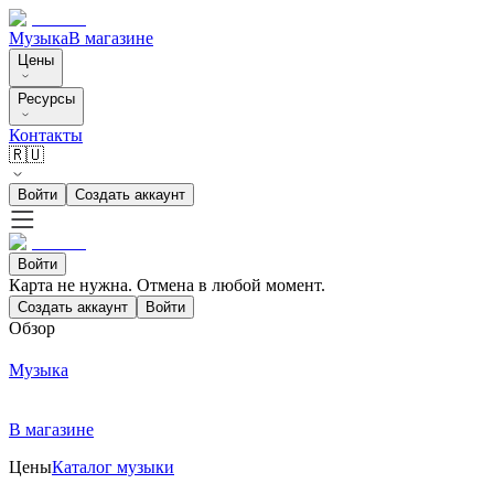
Музыка
В магазине
Цены
Ресурсы
Контакты
🇷🇺
Войти
Создать аккаунт
Войти
Карта не нужна. Отмена в любой момент.
Создать аккаунт
Войти
Обзор
Музыка
В магазине
Цены
Каталог музыки