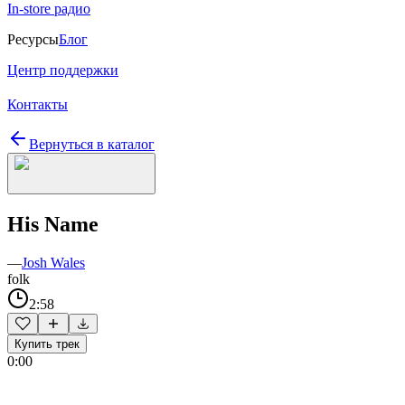
In-store радио
Ресурсы
Блог
Центр поддержки
Контакты
Вернуться в каталог
His Name
—
Josh Wales
folk
2:58
Купить трек
0:00