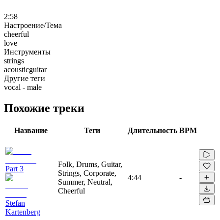
2:58
Настроение/Тема
cheerful
love
Инструменты
strings
acousticguitar
Другие теги
vocal - male
Похожие треки
Название
Теги
Длительность
BPM
Folk, Drums, Guitar,
Part 3
Strings, Corporate,
4:44
-
Summer, Neutral,
Cheerful
Stefan
Kartenberg