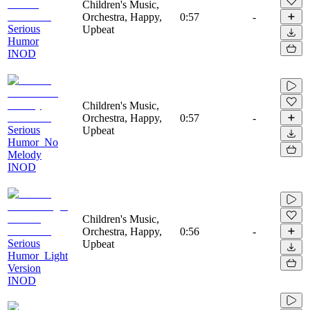
Children's Music,
Orchestra, Happy,
0:57
-
Serious
Upbeat
Humor
INOD
Children's Music,
Orchestra, Happy,
0:57
-
Serious
Upbeat
Humor_No
Melody
INOD
Children's Music,
Orchestra, Happy,
0:56
-
Serious
Upbeat
Humor_Light
Version
INOD