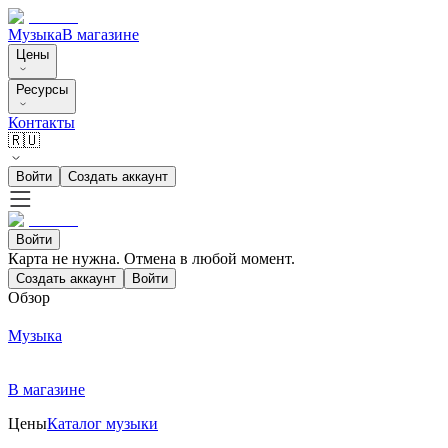
Музыка
В магазине
Цены
Ресурсы
Контакты
🇷🇺
Войти
Создать аккаунт
Войти
Карта не нужна. Отмена в любой момент.
Создать аккаунт
Войти
Обзор
Музыка
В магазине
Цены
Каталог музыки