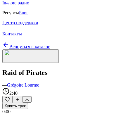
In-store радио
Ресурсы
Блог
Центр поддержки
Контакты
Вернуться в каталог
Raid of Pirates
—
Grégoire Lourme
2:40
Купить трек
0:00