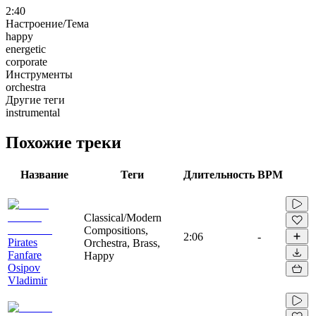
2:40
Настроение/Тема
happy
energetic
corporate
Инструменты
orchestra
Другие теги
instrumental
Похожие треки
Название
Теги
Длительность
BPM
Classical/Modern
Compositions,
2:06
-
Pirates
Orchestra, Brass,
Fanfare
Happy
Osipov
Vladimir