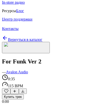
In-store радио
Ресурсы
Блог
Центр поддержки
Контакты
Вернуться в каталог
For Funk Ver 2
—
Avalon Audio
0:35
115 BPM
Купить трек
0:00