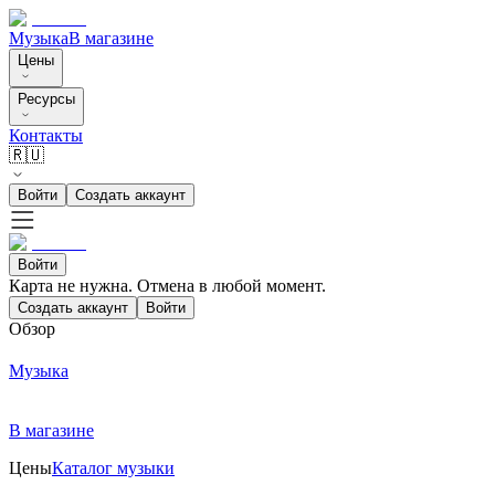
Музыка
В магазине
Цены
Ресурсы
Контакты
🇷🇺
Войти
Создать аккаунт
Войти
Карта не нужна. Отмена в любой момент.
Создать аккаунт
Войти
Обзор
Музыка
В магазине
Цены
Каталог музыки