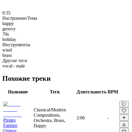
0:35
Настроение/Тема
happy
groovy
70s
holiday
Инструменты
wind
brass
Другие теги
vocal - male
Похожие треки
Название
Теги
Длительность
BPM
Classical/Modern
Compositions,
2:06
-
Pirates
Orchestra, Brass,
Fanfare
Happy
Osipov