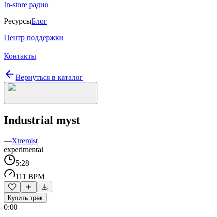
In-store радио
Ресурсы
Блог
Центр поддержки
Контакты
Вернуться в каталог
Industrial myst
—
Xtremist
experimental
5:28
111 BPM
Купить трек
0:00