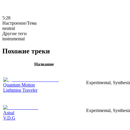
5:28
Настроение/Тема
neutral
Другие теги
instrumental
Похожие треки
Название
Experimental, Synthesi
Quantum Motion
Lightning Traveler
Experimental, Synthesiz
Astral
V.D.G