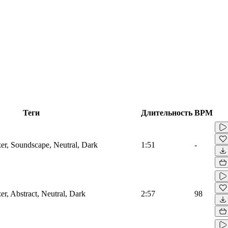
Теги
Длительность
BPM
zer, Soundscape, Neutral, Dark
1:51
-
er, Abstract, Neutral, Dark
2:57
98