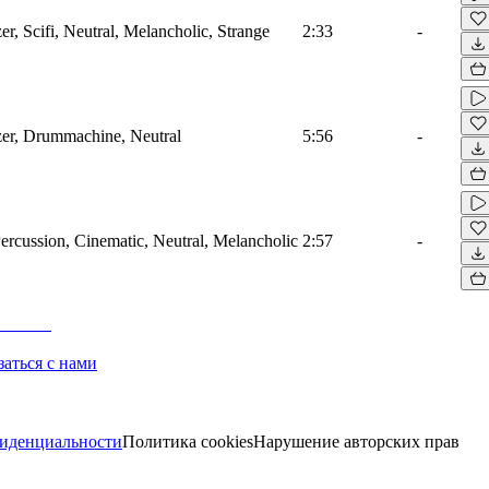
er, Scifi, Neutral, Melancholic, Strange
2:33
-
zer, Drummachine, Neutral
5:56
-
ercussion, Cinematic, Neutral, Melancholic
2:57
-
заться с нами
иденциальности
Политика cookies
Нарушение авторских прав