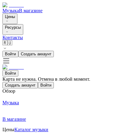
Музыка
В магазине
Цены
Ресурсы
Контакты
🇷🇺
Войти
Создать аккаунт
Войти
Карта не нужна. Отмена в любой момент.
Создать аккаунт
Войти
Обзор
Музыка
В магазине
Цены
Каталог музыки