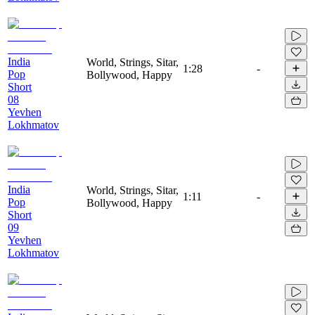
India
World, Strings, Sitar,
1:28
-
Pop
Bollywood, Happy
Short
08
Yevhen
Lokhmatov
India
World, Strings, Sitar,
1:11
-
Pop
Bollywood, Happy
Short
09
Yevhen
Lokhmatov