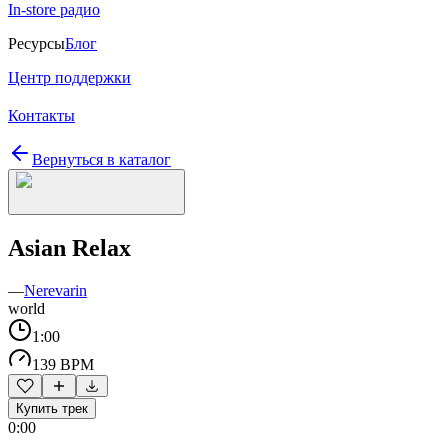
In-store радио
Ресурсы
Блог
Центр поддержки
Контакты
Вернуться в каталог
Asian Relax
—
Nerevarin
world
1:00
139 BPM
Купить трек
0:00