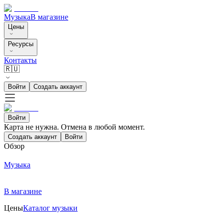
Музыка
В магазине
Цены
Ресурсы
Контакты
🇷🇺
Войти
Создать аккаунт
Войти
Карта не нужна. Отмена в любой момент.
Создать аккаунт
Войти
Обзор
Музыка
В магазине
Цены
Каталог музыки