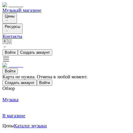
Музыка
В магазине
Цены
Ресурсы
Контакты
🇷🇺
Войти
Создать аккаунт
Войти
Карта не нужна. Отмена в любой момент.
Создать аккаунт
Войти
Обзор
Музыка
В магазине
Цены
Каталог музыки