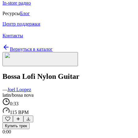
In-store радио
Ресурсы
Блог
Центр поддержки
Контакты
Вернуться в каталог
Bossa Lofi Nylon Guitar
—
Joel Loopez
latin/bossa nova
0:33
115 BPM
Купить трек
0:00