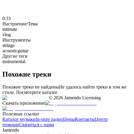
0:33
Настроение/Тема
intimate
vlog
Инструменты
strings
acousticguitar
Другие теги
instrumental
Похожие треки
Похожие треки не найдены
Не удалось найти треки в том же
стиле. Посмотрите каталог.
©
2026
Jamendo Licensing
Скачать приложение
Полезные ссылки
Каталог музыки
In-store радио
Цены
Контакты
Центр
помощи
Связаться с нами
Jamendo