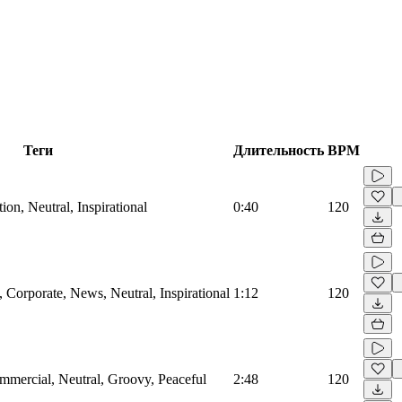
Теги
Длительность
BPM
on, Neutral, Inspirational
0:40
120
Corporate, News, Neutral, Inspirational
1:12
120
mmercial, Neutral, Groovy, Peaceful
2:48
120