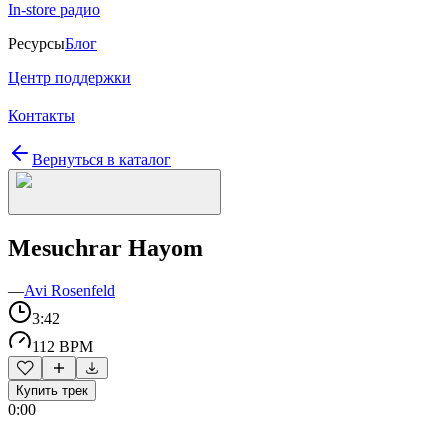
In-store радио
Ресурсы
Блог
Центр поддержки
Контакты
Вернуться в каталог
Mesuchrar Hayom
—
Avi Rosenfeld
3:42
112 BPM
Купить трек
0:00