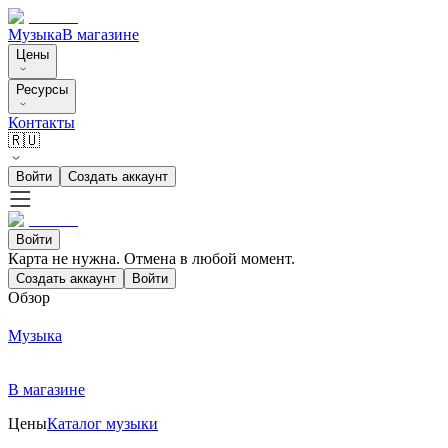
Музыка
В магазине
Цены
Ресурсы
Контакты
🇷🇺
Войти
Создать аккаунт
Войти
Карта не нужна. Отмена в любой момент.
Создать аккаунт
Войти
Обзор
Музыка
В магазине
Цены
Каталог музыки