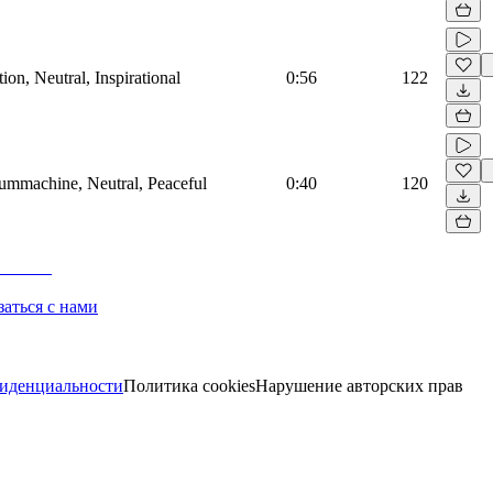
on, Neutral, Inspirational
0:56
122
rummachine, Neutral, Peaceful
0:40
120
заться с нами
иденциальности
Политика cookies
Нарушение авторских прав