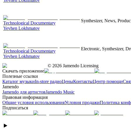
Yevhen Lokhmatov
Synthesizer, News, Producti
Technological Documentary
Yevhen Lokhmatov
Electronic, Synthesizer, D
Technological Documentary
Yevhen Lokhmatov
©
2026
Jamendo Licensing
Скачать приложение
Полезные ссылки
Каталог музыки
In-store радио
Цены
Контакты
Центр помощи
Свя
Jamendo
Jamendo для артистов
Jamendo Music
Правовая информация
Общие условия использования
Условия продажи
Политика конф
Подписаться