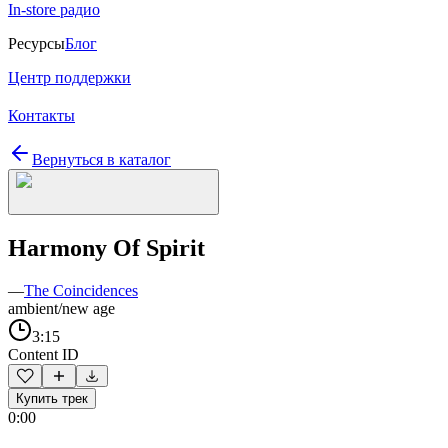
In-store радио
Ресурсы
Блог
Центр поддержки
Контакты
Вернуться в каталог
Harmony Of Spirit
—
The Coincidences
ambient/new age
3:15
Content ID
Купить трек
0:00