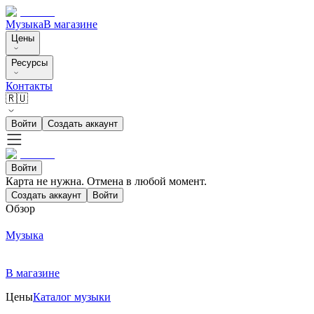
Музыка
В магазине
Цены
Ресурсы
Контакты
🇷🇺
Войти
Создать аккаунт
Войти
Карта не нужна. Отмена в любой момент.
Создать аккаунт
Войти
Обзор
Музыка
В магазине
Цены
Каталог музыки