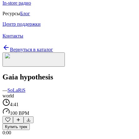
In-store радио
Ресурсы
Блог
Центр поддержки
Контакты
Вернуться в каталог
Gaia hypothesis
—
SoLaRiS
world
4:41
100 BPM
Купить трек
0:00