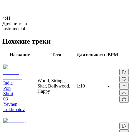
4:41
Другие теги
instrumental
Похожие треки
Название
Теги
Длительность
BPM
World, Strings,
India
Sitar, Bollywood,
1:10
-
Pop
Happy
Short
03
Yevhen
Lokhmatov