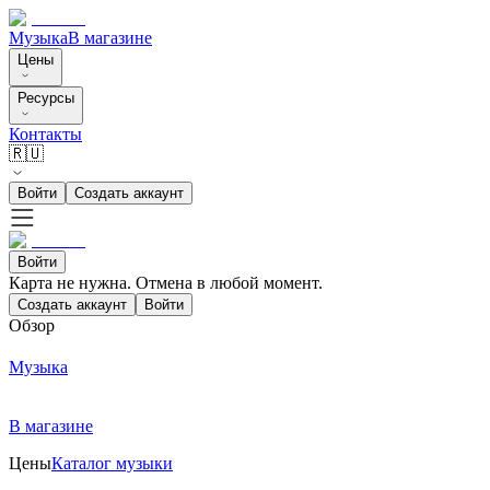
Музыка
В магазине
Цены
Ресурсы
Контакты
🇷🇺
Войти
Создать аккаунт
Войти
Карта не нужна. Отмена в любой момент.
Создать аккаунт
Войти
Обзор
Музыка
В магазине
Цены
Каталог музыки