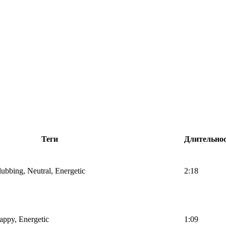
Теги
Длительно
lubbing, Neutral, Energetic
2:18
Happy, Energetic
1:09