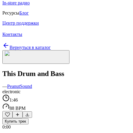
In-store радио
Ресурсы
Блог
Центр поддержки
Контакты
Вернуться в каталог
This Drum and Bass
—
PeanutSound
electronic
1:46
88 BPM
Купить трек
0:00