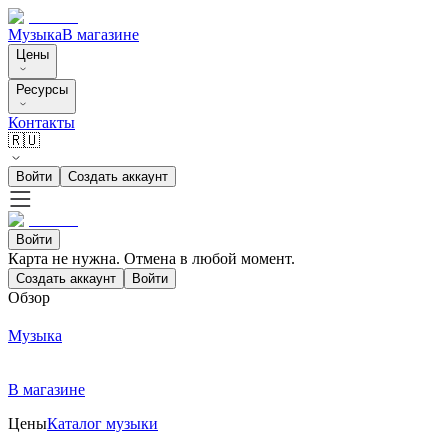
Музыка
В магазине
Цены
Ресурсы
Контакты
🇷🇺
Войти
Создать аккаунт
Войти
Карта не нужна. Отмена в любой момент.
Создать аккаунт
Войти
Обзор
Музыка
В магазине
Цены
Каталог музыки