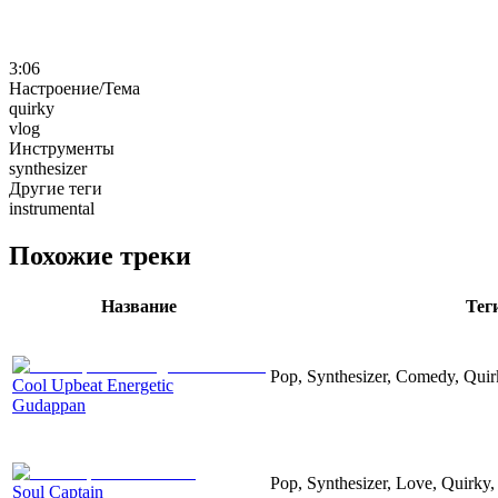
3:06
Настроение/Тема
quirky
vlog
Инструменты
synthesizer
Другие теги
instrumental
Похожие треки
Название
Тег
Pop, Synthesizer, Comedy, Quir
Cool Upbeat Energetic
Gudappan
Pop, Synthesizer, Love, Quirky
Soul Captain