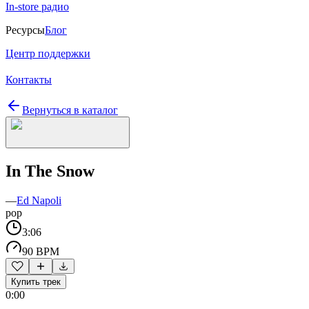
In-store радио
Ресурсы
Блог
Центр поддержки
Контакты
Вернуться в каталог
In The Snow
—
Ed Napoli
pop
3:06
90 BPM
Купить трек
0:00