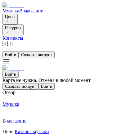
Музыка
В магазине
Цены
Ресурсы
Контакты
🇷🇺
Войти
Создать аккаунт
Войти
Карта не нужна. Отмена в любой момент.
Создать аккаунт
Войти
Обзор
Музыка
В магазине
Цены
Каталог музыки