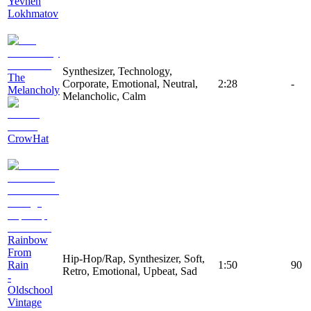
Yevhen
Lokhmatov
Synthesizer, Technology,
The
Corporate, Emotional, Neutral,
2:28
-
Melancholy
Melancholic, Calm
CrowHat
Rainbow
From
Hip-Hop/Rap, Synthesizer, Soft,
Rain
1:50
90
Retro, Emotional, Upbeat, Sad
-
Oldschool
Vintage