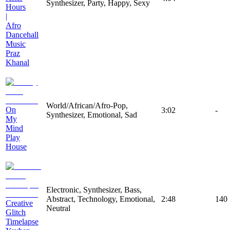
Synthesizer, Party, Happy, Sexy
Hours
|
Afro
Dancehall
Music
Praz
Khanal
World/African/Afro-Pop,
On
3:02
-
Synthesizer, Emotional, Sad
My
Mind
Play
House
Electronic, Synthesizer, Bass,
Abstract, Technology, Emotional,
2:48
140
Creative
Neutral
Glitch
Timelapse