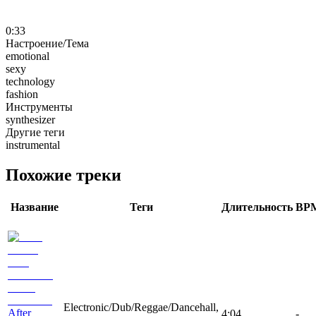
0:33
Настроение/Тема
emotional
sexy
technology
fashion
Инструменты
synthesizer
Другие теги
instrumental
Похожие треки
Название
Теги
Длительность
BP
Electronic/Dub/Reggae/Dancehall,
After
4:04
-