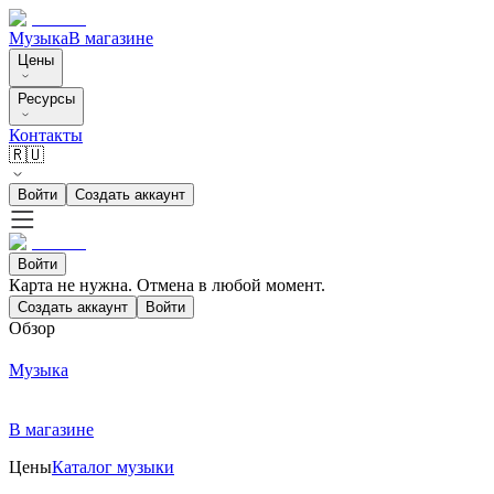
Музыка
В магазине
Цены
Ресурсы
Контакты
🇷🇺
Войти
Создать аккаунт
Войти
Карта не нужна. Отмена в любой момент.
Создать аккаунт
Войти
Обзор
Музыка
В магазине
Цены
Каталог музыки