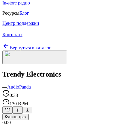
In-store радио
Ресурсы
Блог
Центр поддержки
Контакты
Вернуться в каталог
Trendy Electronics
—
AudioPanda
0:33
130 BPM
Купить трек
0:00