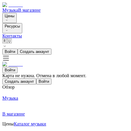
Музыка
В магазине
Цены
Ресурсы
Контакты
🇷🇺
Войти
Создать аккаунт
Войти
Карта не нужна. Отмена в любой момент.
Создать аккаунт
Войти
Обзор
Музыка
В магазине
Цены
Каталог музыки