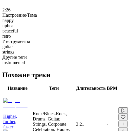
2:26
Настроение/Тема
happy
upbeat
peaceful
retro
Инструменты
guitar
strings
Другие теги
instrumental
Похожие треки
Название
Теги
Длительность
BPM
Rock/Blues-Rock,
Higher,
Drums, Guitar,
further,
Strings, Corporate,
3:21
-
faster
Celebration, Happy,