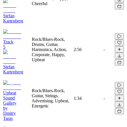
Cheerful
Stefan
Kartenberg
Rock/Blues-Rock,
Track
Drums, Guitar,
5
Harmonica, Action,
2:56
-
Corporate, Happy,
Upbeat
Stefan
Kartenberg
Rock/Blues-Rock,
Upbeat
Guitar, Strings,
Sound
1:34
-
Advertising, Upbeat,
Gallery
Energetic
by
Dmitry
Taras