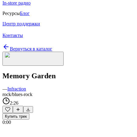
In-store радио
Ресурсы
Блог
Центр поддержки
Контакты
Вернуться в каталог
Memory Garden
—
Infraction
rock/blues-rock
2:26
Купить трек
0:00