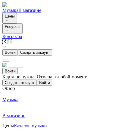
Музыка
В магазине
Цены
Ресурсы
Контакты
🇷🇺
Войти
Создать аккаунт
Войти
Карта не нужна. Отмена в любой момент.
Создать аккаунт
Войти
Обзор
Музыка
В магазине
Цены
Каталог музыки