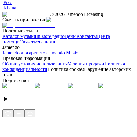
Praz
Khanal
©
2026
Jamendo Licensing
Скачать приложение
Полезные ссылки
Каталог музыки
In-store радио
Цены
Контакты
Центр
помощи
Связаться с нами
Jamendo
Jamendo для артистов
Jamendo Music
Правовая информация
Общие условия использования
Условия продажи
Политика
конфиденциальности
Политика cookies
Нарушение авторских
прав
Подписаться