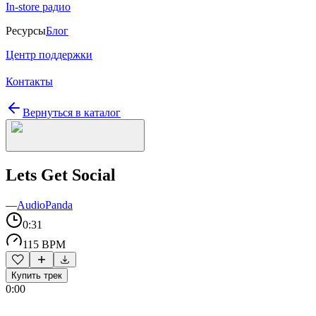
In-store радио
Ресурсы
Блог
Центр поддержки
Контакты
Вернуться в каталог
Lets Get Social
—
AudioPanda
0:31
115 BPM
Купить трек
0:00