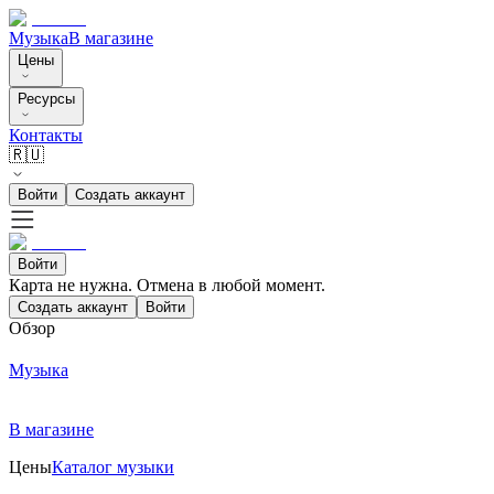
Музыка
В магазине
Цены
Ресурсы
Контакты
🇷🇺
Войти
Создать аккаунт
Войти
Карта не нужна. Отмена в любой момент.
Создать аккаунт
Войти
Обзор
Музыка
В магазине
Цены
Каталог музыки