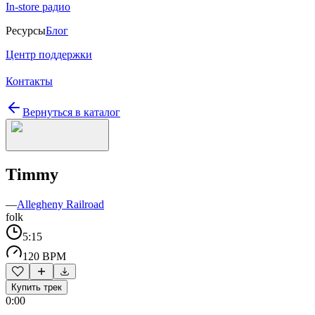
In-store радио
Ресурсы
Блог
Центр поддержки
Контакты
Вернуться в каталог
Timmy
—
Allegheny Railroad
folk
5:15
120 BPM
Купить трек
0:00