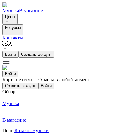
Музыка
В магазине
Цены
Ресурсы
Контакты
🇷🇺
Войти
Создать аккаунт
Войти
Карта не нужна. Отмена в любой момент.
Создать аккаунт
Войти
Обзор
Музыка
В магазине
Цены
Каталог музыки