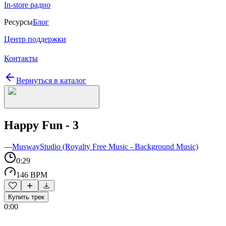
In-store радио
Ресурсы
Блог
Центр поддержки
Контакты
Вернуться в каталог
Happy Fun - 3
—
MuswayStudio (Royalty Free Music - Background Music)
0:29
146 BPM
Купить трек
0:00