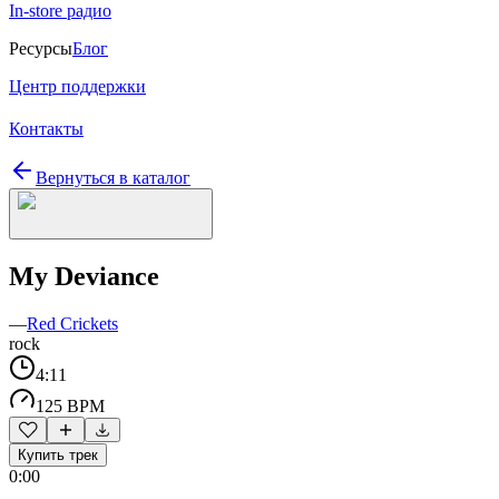
In-store радио
Ресурсы
Блог
Центр поддержки
Контакты
Вернуться в каталог
My Deviance
—
Red Crickets
rock
4:11
125 BPM
Купить трек
0:00