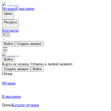
Музыка
В магазине
Цены
Ресурсы
Контакты
🇷🇺
Войти
Создать аккаунт
Войти
Карта не нужна. Отмена в любой момент.
Создать аккаунт
Войти
Обзор
Музыка
В магазине
Цены
Каталог музыки