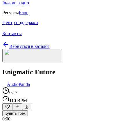
In-store радио
Ресурсы
Блог
Центр поддержки
Контакты
Вернуться в каталог
Enigmatic Future
—
AudioPanda
0:17
110 BPM
Купить трек
0:00