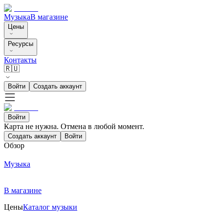
Музыка
В магазине
Цены
Ресурсы
Контакты
🇷🇺
Войти
Создать аккаунт
Войти
Карта не нужна. Отмена в любой момент.
Создать аккаунт
Войти
Обзор
Музыка
В магазине
Цены
Каталог музыки