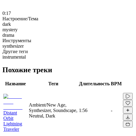
0:17
Настроение/Тема
dark
mystery
drama
Инструменты
synthesizer
Другие теги
instrumental
Похожие треки
Название
Теги
Длительность
BPM
Ambient/New Age,
Synthesizer, Soundscape,
1:56
-
Distant
Neutral, Dark
Orbit
Lightning
Traveler