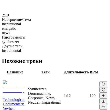
2:10
Настроение/Тема
inspirational
energetic
news
Инструменты
synthesizer
Другие теги
instrumental
Похожие треки
Название
Теги
Длительность
BPM
Synthesizer,
Drummachine,
1:12
120
Corporate, News,
Technological
Neutral, Inspirational
Documentary
Yevhen