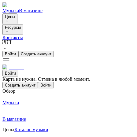
Музыка
В магазине
Цены
Ресурсы
Контакты
🇷🇺
Войти
Создать аккаунт
Войти
Карта не нужна. Отмена в любой момент.
Создать аккаунт
Войти
Обзор
Музыка
В магазине
Цены
Каталог музыки