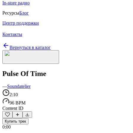
In-store радио
Ресурсы
Блог
Центр поддержки
Контакты
Вернуться в каталог
Pulse Of Time
—
Soundatelier
2:10
96 BPM
Content ID
Купить трек
0:00