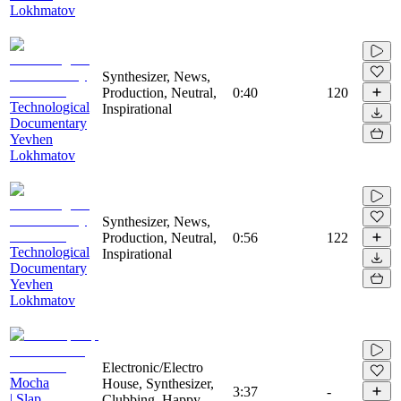
Lokhmatov
Synthesizer, News,
Production, Neutral,
0:40
120
Technological
Inspirational
Documentary
Yevhen
Lokhmatov
Synthesizer, News,
Production, Neutral,
0:56
122
Technological
Inspirational
Documentary
Yevhen
Lokhmatov
Electronic/Electro
Mocha
House, Synthesizer,
3:37
-
| Slap
Clubbing, Happy,