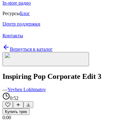
In-store радио
Ресурсы
Блог
Центр поддержки
Контакты
Вернуться в каталог
Inspiring Pop Corporate Edit 3
—
Yevhen Lokhmatov
0:52
Купить трек
0:00