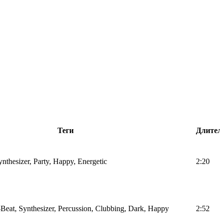
Теги
Длите
nthesizer, Party, Happy, Energetic
2:20
Beat, Synthesizer, Percussion, Clubbing, Dark, Happy
2:52