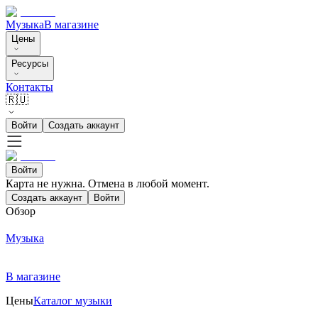
Музыка
В магазине
Цены
Ресурсы
Контакты
🇷🇺
Войти
Создать аккаунт
Войти
Карта не нужна. Отмена в любой момент.
Создать аккаунт
Войти
Обзор
Музыка
В магазине
Цены
Каталог музыки