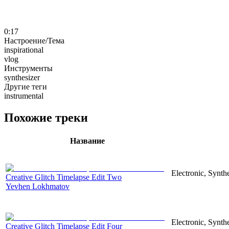
0:17
Настроение/Тема
inspirational
vlog
Инструменты
synthesizer
Другие теги
instrumental
Похожие треки
Название
Electronic, Synthe
Creative Glitch Timelapse Edit Two
Yevhen Lokhmatov
Electronic, Synthe
Creative Glitch Timelapse Edit Four