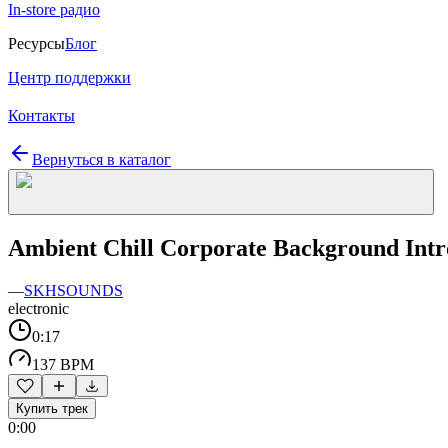
In-store радио
Ресурсы
Блог
Центр поддержки
Контакты
Вернуться в каталог
Ambient Chill Corporate Background Intr
—
SKHSOUNDS
electronic
0:17
137 BPM
Купить трек
0:00