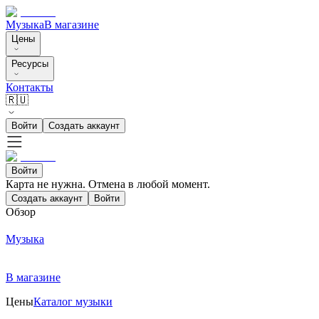
Музыка
В магазине
Цены
Ресурсы
Контакты
🇷🇺
Войти
Создать аккаунт
Войти
Карта не нужна. Отмена в любой момент.
Создать аккаунт
Войти
Обзор
Музыка
В магазине
Цены
Каталог музыки