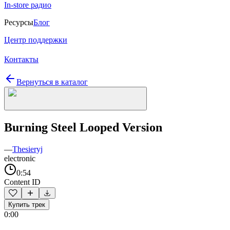
In-store радио
Ресурсы
Блог
Центр поддержки
Контакты
Вернуться в каталог
Burning Steel Looped Version
—
Thesieryj
electronic
0:54
Content ID
Купить трек
0:00