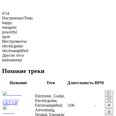
0:54
Настроение/Тема
happy
energetic
powerful
sport
Инструменты
electricguitar
electroamplified
Другие теги
instrumental
Похожие треки
Название
Теги
Длительность
BPM
Electronic, Guitar,
Electricguitar,
GET UP
Electroamplified,
3:06
-
Advertising,
Neutral, Energetic