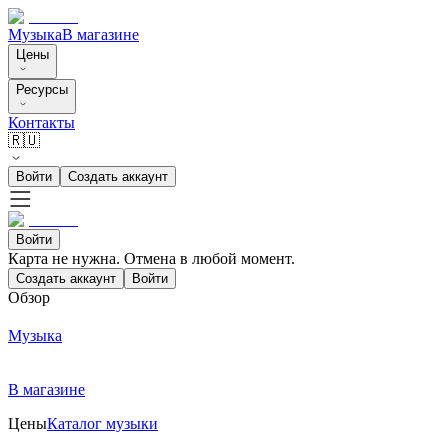
Музыка
В магазине
Цены
Ресурсы
Контакты
🇷🇺
Войти
Создать аккаунт
Войти
Карта не нужна. Отмена в любой момент.
Создать аккаунт
Войти
Обзор
Музыка
В магазине
Цены
Каталог музыки