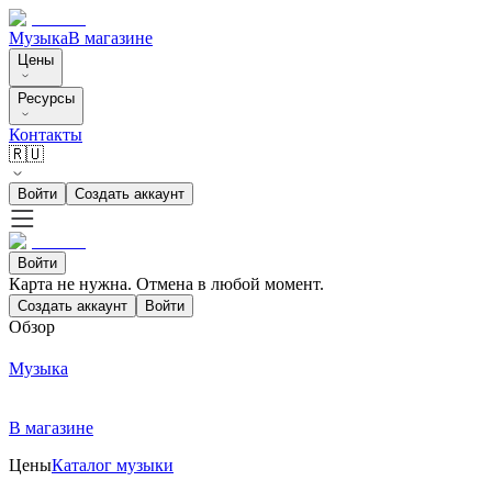
Музыка
В магазине
Цены
Ресурсы
Контакты
🇷🇺
Войти
Создать аккаунт
Войти
Карта не нужна. Отмена в любой момент.
Создать аккаунт
Войти
Обзор
Музыка
В магазине
Цены
Каталог музыки