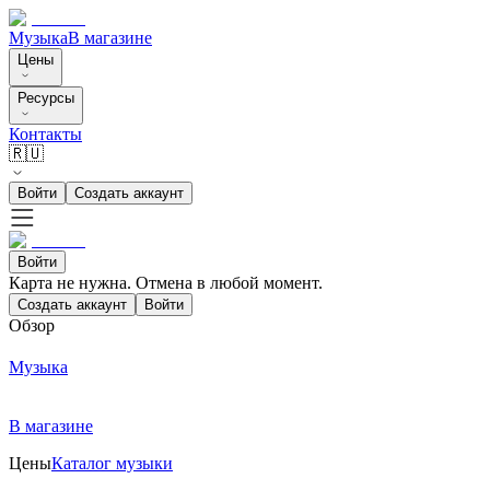
Музыка
В магазине
Цены
Ресурсы
Контакты
🇷🇺
Войти
Создать аккаунт
Войти
Карта не нужна. Отмена в любой момент.
Создать аккаунт
Войти
Обзор
Музыка
В магазине
Цены
Каталог музыки