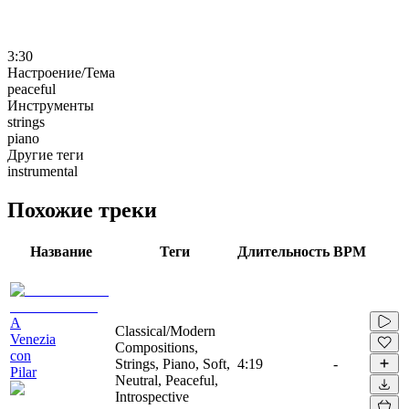
3:30
Настроение/Тема
peaceful
Инструменты
strings
piano
Другие теги
instrumental
Похожие треки
Название
Теги
Длительность
BPM
A
Classical/Modern
Venezia
Compositions,
con
Strings, Piano, Soft,
4:19
-
Pilar
Neutral, Peaceful,
Introspective