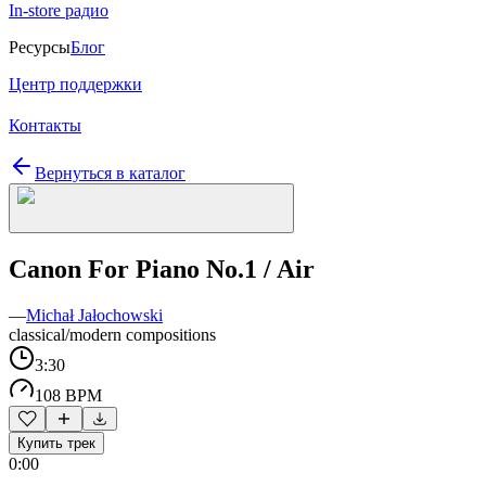
In-store радио
Ресурсы
Блог
Центр поддержки
Контакты
Вернуться в каталог
Canon For Piano No.1 / Air
—
Michał Jałochowski
classical/modern compositions
3:30
108 BPM
Купить трек
0:00