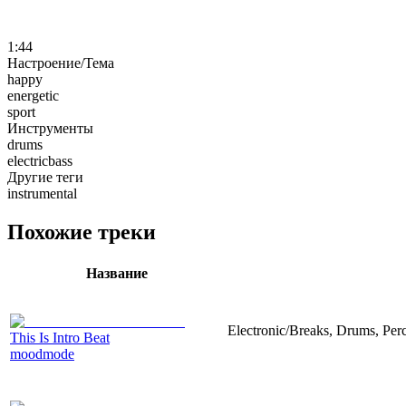
1:44
Настроение/Тема
happy
energetic
sport
Инструменты
drums
electricbass
Другие теги
instrumental
Похожие треки
Название
Electronic/Breaks, Drums, Perc
This Is Intro Beat
moodmode