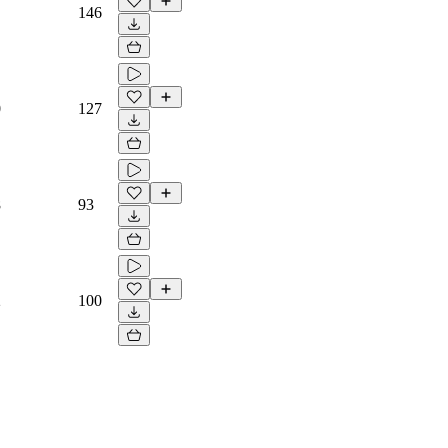
146
0
127
8
93
2
100