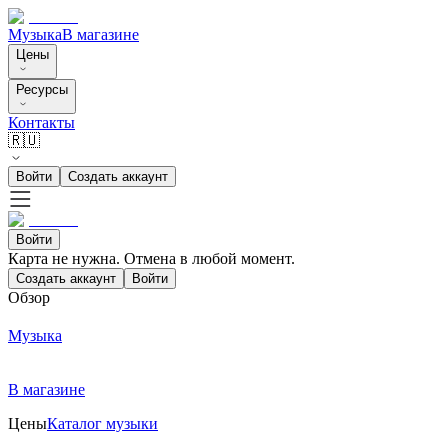
Музыка
В магазине
Цены
Ресурсы
Контакты
🇷🇺
Войти
Создать аккаунт
Войти
Карта не нужна. Отмена в любой момент.
Создать аккаунт
Войти
Обзор
Музыка
В магазине
Цены
Каталог музыки