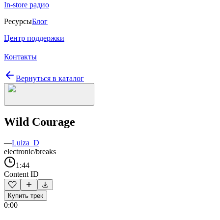
In-store радио
Ресурсы
Блог
Центр поддержки
Контакты
Вернуться в каталог
Wild Courage
—
Luiza_D
electronic/breaks
1:44
Content ID
Купить трек
0:00