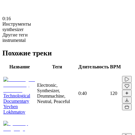
0:16
Инструменты
synthesizer
Другие теги
instrumental
Похожие треки
Название
Теги
Длительность
BPM
Electronic,
Synthesizer,
0:40
120
Technological
Drummachine,
Documentary
Neutral, Peaceful
Yevhen
Lokhmatov