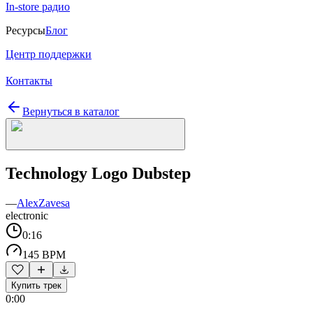
In-store радио
Ресурсы
Блог
Центр поддержки
Контакты
Вернуться в каталог
Technology Logo Dubstep
—
AlexZavesa
electronic
0:16
145 BPM
Купить трек
0:00