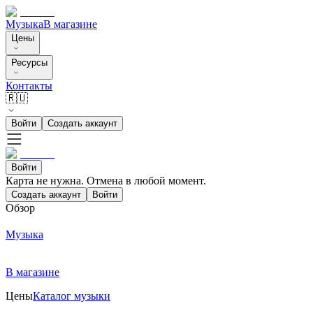
Музыка
В магазине
Цены
Ресурсы
Контакты
🇷🇺
Войти
Создать аккаунт
Войти
Карта не нужна. Отмена в любой момент.
Создать аккаунт
Войти
Обзор
Музыка
В магазине
Цены
Каталог музыки