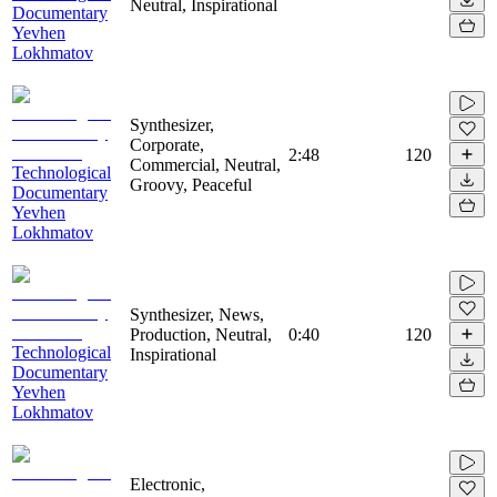
Neutral, Inspirational
Documentary
Yevhen
Lokhmatov
Synthesizer,
Corporate,
2:48
120
Commercial, Neutral,
Technological
Groovy, Peaceful
Documentary
Yevhen
Lokhmatov
Synthesizer, News,
Production, Neutral,
0:40
120
Technological
Inspirational
Documentary
Yevhen
Lokhmatov
Electronic,