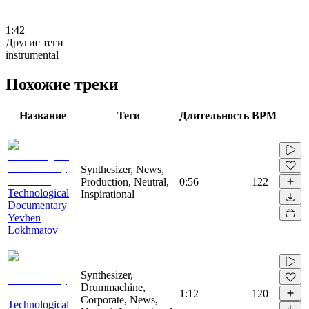
1:42
Другие теги
instrumental
Похожие треки
Название
Теги
Длительность
BPM
Synthesizer, News,
Production, Neutral,
0:56
122
Technological
Inspirational
Documentary
Yevhen
Lokhmatov
Synthesizer,
Drummachine,
1:12
120
Corporate, News,
Technological