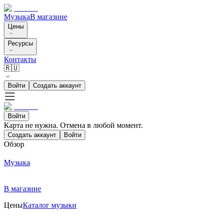
Музыка
В магазине
Цены
Ресурсы
Контакты
🇷🇺
Войти
Создать аккаунт
Войти
Карта не нужна. Отмена в любой момент.
Создать аккаунт
Войти
Обзор
Музыка
В магазине
Цены
Каталог музыки