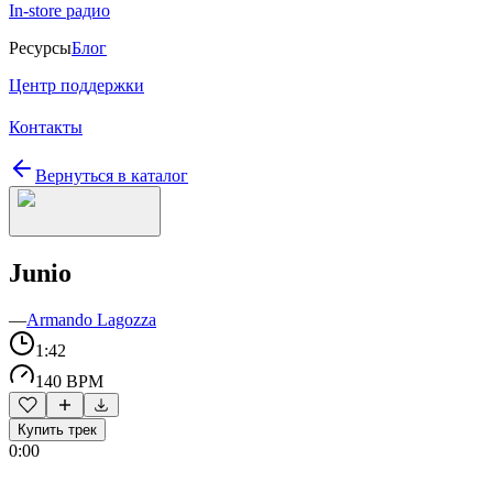
In-store радио
Ресурсы
Блог
Центр поддержки
Контакты
Вернуться в каталог
Junio
—
Armando Lagozza
1:42
140 BPM
Купить трек
0:00