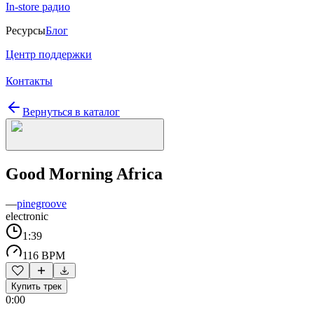
In-store радио
Ресурсы
Блог
Центр поддержки
Контакты
Вернуться в каталог
Good Morning Africa
—
pinegroove
electronic
1:39
116 BPM
Купить трек
0:00