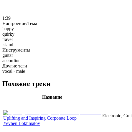
1:39
Настроение/Тема
happy
quirky
travel
island
Инструменты
guitar
accordion
Другие теги
vocal - male
Похожие треки
Название
Electronic, Gui
Uplifting and Inspiring Corporate Loop
Yevhen Lokhmatov