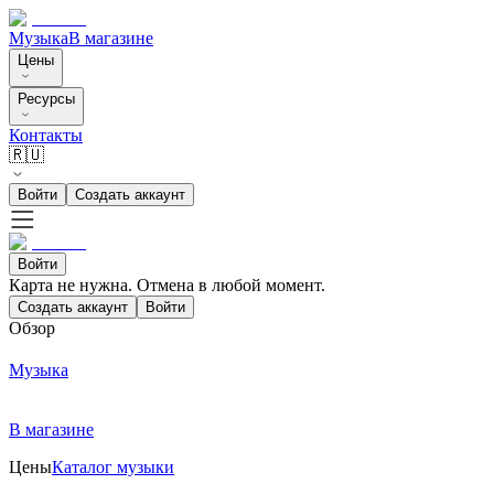
Музыка
В магазине
Цены
Ресурсы
Контакты
🇷🇺
Войти
Создать аккаунт
Войти
Карта не нужна. Отмена в любой момент.
Создать аккаунт
Войти
Обзор
Музыка
В магазине
Цены
Каталог музыки